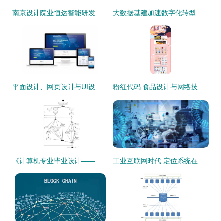
南京设计院业恒达智能研发产品推荐申报国家级一流本科课程《网页设计》方案
大数据基建加速数字化转型实践——星环科技吕品在CIO班16周年年会的精彩分享
平面设计、网页设计与UI设计的区别
粉红代码 食品设计与网络技术开发的甜美融合
《计算机专业毕业设计——基于ASP的软件工程精品课程教学网站的设计与实现》
工业互联网时代 定位系统在智慧工厂建设中的核心价值与网页设计实现