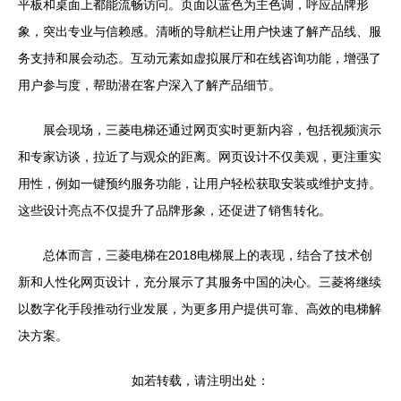
平板和桌面上都能流畅访问。页面以蓝色为主色调，呼应品牌形
象，突出专业与信赖感。清晰的导航栏让用户快速了解产品线、服
务支持和展会动态。互动元素如虚拟展厅和在线咨询功能，增强了
用户参与度，帮助潜在客户深入了解产品细节。
展会现场，三菱电梯还通过网页实时更新内容，包括视频演示
和专家访谈，拉近了与观众的距离。网页设计不仅美观，更注重实
用性，例如一键预约服务功能，让用户轻松获取安装或维护支持。
这些设计亮点不仅提升了品牌形象，还促进了销售转化。
总体而言，三菱电梯在2018电梯展上的表现，结合了技术创
新和人性化网页设计，充分展示了其服务中国的决心。三菱将继续
以数字化手段推动行业发展，为更多用户提供可靠、高效的电梯解
决方案。
如若转载，请注明出处：