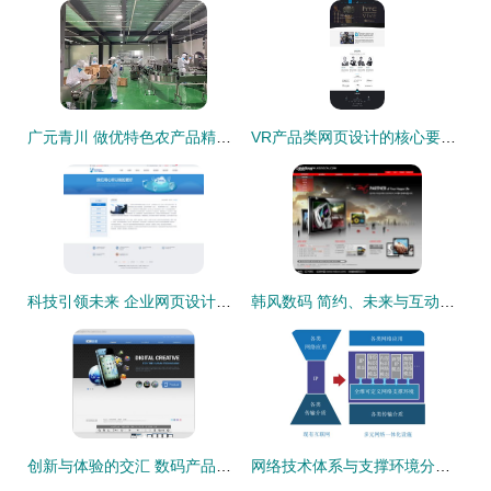
广元青川 做优特色农产品精深加工，以生态工业引领高质量发展
VR产品类网页设计的核心要素与实践指南
科技引领未来 企业网页设计与网络技术开发的关键策略
韩风数码 简约、未来与互动——韩国数码产品网页PSD设计素材解析
创新与体验的交汇 数码产品公司网页设计的关键要素与未来趋势
网络技术体系与支撑环境分离 邬江兴院士引领的发展新范式