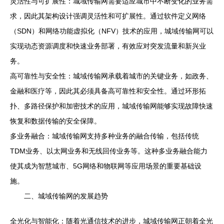
灵活性与可扩展性：城域传输网需要适应城市中不断变化的业务需
求，因此其架构设计强调灵活性和可扩展性。通过软件定义网络
（SDN）和网络功能虚拟化（NFV）技术的应用，城域传输网可以
实现动态资源调度和快速业务部署，有效应对突发流量和新兴业
务。
高可靠性与安全性：城域传输网承载着城市的关键业务，如政务、
金融和医疗等，因此其必须具备高可靠性和安全性。通过环形拓
扑、多路径保护和加密技术的应用，城域传输网能够实现故障快速
恢复和数据传输的安全保障。
多业务融合：城域传输网支持多种业务的融合传输，包括传统
TDM业务、以太网业务和无线回传业务等。这种多业务融合能力
使其成为智慧城市、5G网络和物联网等应用场景的重要基础设
施。
二、城域传输网的发展趋势
全光化与智能化：随着光通信技术的进步，城域传输网正朝着全光