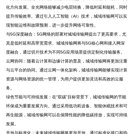
化方向发展。全光网络能够减少电层转换，降低时延和能耗，同时
提升传输效率。通过引入人工智能（AI）技术，城域传输网可以实
现智能运维和故障预测，进一步提升网络可靠性。
与5G深度融合：5G网络的部署对城域传输网提出了更高要求，尤
其是低时延和高带宽需求。城域传输网将与5G核心网和接入网深
度融合，通过切片技术为不同5G应用场景提供定制化传输服务。
云网协同：随着云计算和边缘计算的普及，城域传输网将更加注重
与云平台的协同。通过云网一体化架构，城域传输网能够实现计算
资源与网络资源的统一管理，为用户提供更加灵活和高效的云服
务。
绿色节能与可持续发展：在“双碳”目标背景下，城域传输网的节能
环保成为重要发展方向。通过采用低功耗设备、智能休眠技术和可
再生能源，城域传输网可以在保障性能的降低碳排放，实现可持续
发展。
开放与标准化：未来城域传输网将更加开放，通过标准化接口和协