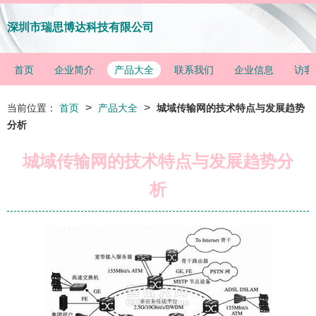
深圳市瑞思博达科技有限公司
首页
企业简介
产品大全
联系我们
企业信息
访客
>
>
当前位置：
首页
产品大全
城域传输网的技术特点与发展趋势
分析
城域传输网的技术特点与发展趋势分
析