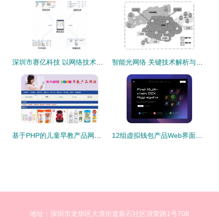
深圳市赛亿科技 以网络技术开发为核心，引领物联网解决方案创新浪潮
智能光网络 关键技术解析与未来发展策略
基于PHP的儿童早教产品网站设计与网络技术开发实践
12组虚拟钱包产品Web界面设计灵感与网络技术开发融合
地址：深圳市龙华区大浪街道新石社区浪荣路1号708