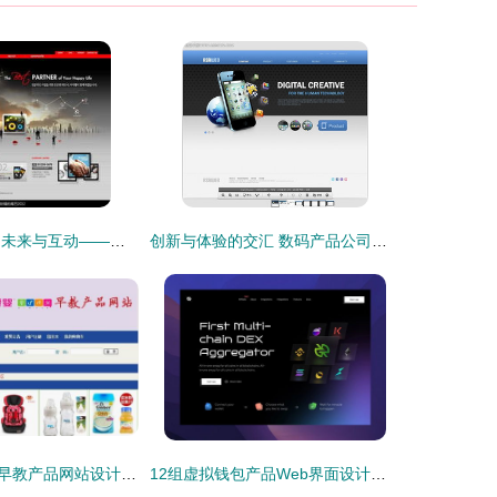
韩风数码 简约、未来与互动——韩国数码产品网页PSD设计素材解析
创新与体验的交汇 数码产品公司网页设计的关键要素与未来趋势
基于PHP的儿童早教产品网站设计与网络技术开发实践
12组虚拟钱包产品Web界面设计灵感与网络技术开发融合