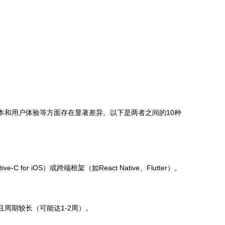
本和用户体验等方面存在显著差异。以下是两者之间的10种
e-C for iOS）或跨端框架（如React Native、Flutter）。
且周期较长（可能达1-2周）。