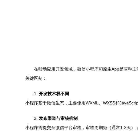
在移动应用开发领域，微信小程序和原生App是两种
关键区别：
1.
开发技术栈不同
小程序基于微信生态，主要使用WXML、WXSS和JavaScript；而App开
2.
发布渠道与审核机制
小程序需提交至微信平台审核，审核周期短（通常1-3天）；A