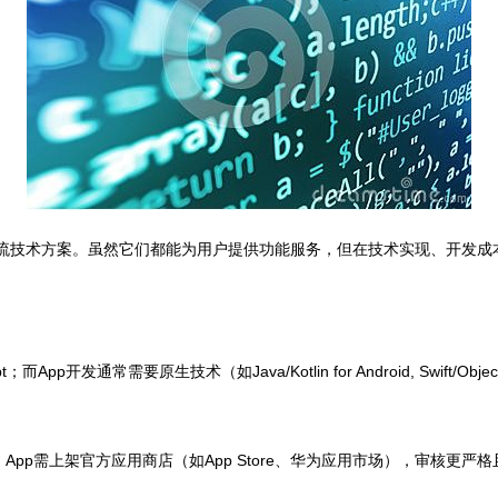
主流技术方案。虽然它们都能为用户提供功能服务，但在技术实现、开发成
发通常需要原生技术（如Java/Kotlin for Android, Swift/Objectiv
pp需上架官方应用商店（如App Store、华为应用市场），审核更严格