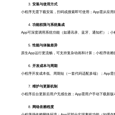
3.
安装与使用方式
小程序无需下载安装，扫码或搜索即可使用；App需从应
4.
功能权限与系统集成
App可深度调用系统功能（如通讯录、蓝牙、通知栏）；
5.
性能与体验差异
原生App运行更流畅，可支持复杂动画和计算；小程序依
6.
开发成本与周期
小程序开发成本低、周期短（一套代码适配多端）；App需分别
7.
维护与更新机制
小程序后台更新后用户无感生效；App需用户手动下载新
8.
网络依赖程度
小程序强依赖网络环境；App可部分实现离线功能（如缓存