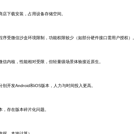
用商店下载安装，占用设备存储空间。
小程序受微信沙盒环境限制，功能权限较少（如部分硬件接口需用户授权）
赖微信内核，性能相对受限，但轻量级场景体验接近原生。
开发Android和iOS版本，人力与时间投入更高。
版本，存在版本碎片化问题。
数据、本地计算）。