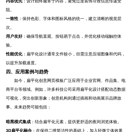
内容优先
：设计始终服务于内容，避免过度装饰导致信息传递受
阻。
一致性
：保持色彩、字体和图标风格的统一，建立清晰的视觉层
次。
用户友好
：确保导航直观、按钮易于点击，并优化移动端触控体
验。
性能优化
：扁平化设计通常文件较小，但需注意压缩图像和代码，
以提升加载速度。
四、应用案例与趋势
如今，扁平化创意网页模板广泛应用于企业官网、作品集、电
商平台等领域。例如，许多科技公司采用扁平化设计搭配动态数据
可视化，突出创新形象；创意机构则通过插画和动画展示品牌故
事。未来趋势可能包括：
暗黑模式集成
：结合扁平化元素，提供更舒适的夜间浏览体验。
3D扁平化融合
：在保持二维简洁性的基础上，加入轻微立体效果