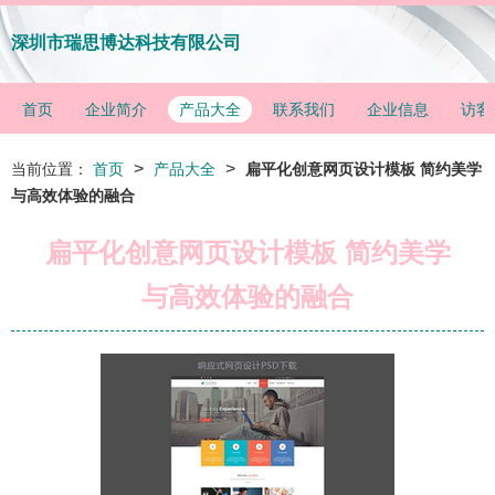
深圳市瑞思博达科技有限公司
首页
企业简介
产品大全
联系我们
企业信息
访客
>
>
当前位置：
首页
产品大全
扁平化创意网页设计模板 简约美学
与高效体验的融合
扁平化创意网页设计模板 简约美学
与高效体验的融合