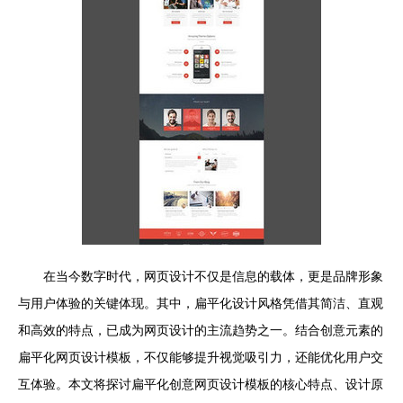
在当今数字时代，网页设计不仅是信息的载体，更是品牌形象
与用户体验的关键体现。其中，扁平化设计风格凭借其简洁、直观
和高效的特点，已成为网页设计的主流趋势之一。结合创意元素的
扁平化网页设计模板，不仅能够提升视觉吸引力，还能优化用户交
互体验。本文将探讨扁平化创意网页设计模板的核心特点、设计原