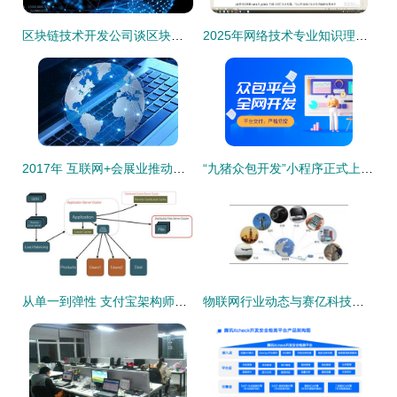
区块链技术开发公司谈区块链技术与网络效应
2025年网络技术专业知识理论试卷（网络部分） 网页设计详细讲解
2017年 互联网+会展业推动产业创新发展的新篇章
“九猪众包开发”小程序正式上线，竞渡网络助力灵活用工新生态
从单一到弹性 支付宝架构师详解大型网站技术架构的演进与网页设计
物联网行业动态与赛亿科技创新解决方案 引领智能新时代